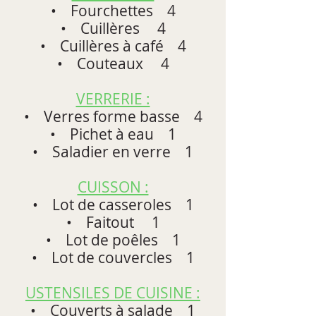
• Fourchettes 4
• Cuillères 4
• Cuillères à café 4
• Couteaux 4
VERRERIE :
• Verres forme basse 4
• Pichet à eau 1
• Saladier en verre 1
CUISSON :
• Lot de casseroles 1
• Faitout 1
• Lot de poêles 1
• Lot de couvercles 1
USTENSILES DE CUISINE :
• Couverts à salade 1