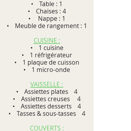
• Table : 1
• Chaises : 4
• Nappe : 1
• Meuble de rangement : 1
CUISINE :
• 1 cuisine
• 1 réfrigérateur
• 1 plaque de cuisson
• 1 micro‐onde
VAISSELLE :
• Assiettes plates 4
• Assiettes creuses 4
• Assiettes desserts 4
• Tasses & sous‐tasses 4
COUVERTS :