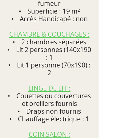
fumeur
• Superficie : 19 m²
• Accès Handicapé : non
CHAMBRE & COUCHAGES :
• 2 chambres séparées
• Lit 2 personnes (140x190
: 1
• Lit 1 personne (70x190) :
2
LINGE DE LIT :
• Couettes ou couvertures
et oreillers fournis
• Draps non fournis
• Chauffage électrique : 1
COIN SALON :