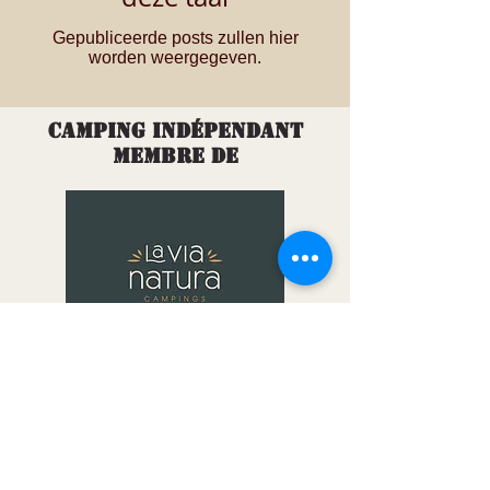
Gepubliceerde posts zullen hier
worden weergegeven.
Camping indépendant
membre de
campingvallonsourn@hot
mail.fr
06 17 83 48 21